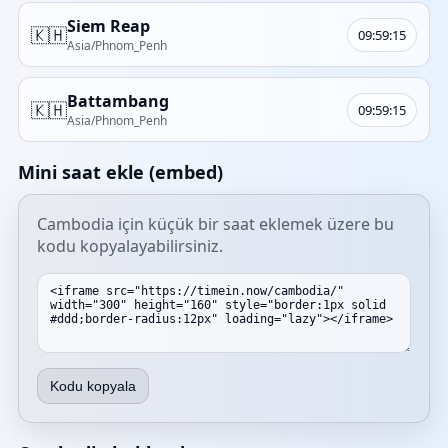
Siem Reap
🇰🇭
09:59:15
Asia/Phnom_Penh
Battambang
🇰🇭
09:59:15
Asia/Phnom_Penh
Mini saat ekle (embed)
Cambodia için küçük bir saat eklemek üzere bu
kodu kopyalayabilirsiniz.
Kodu kopyala