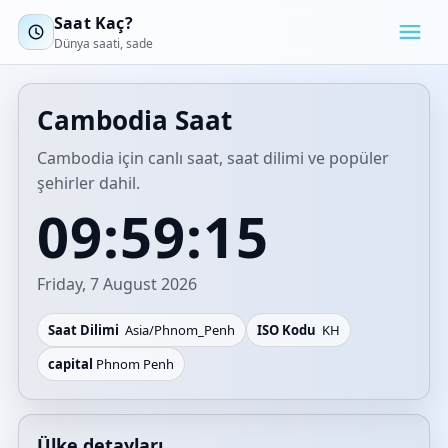
Saat Kaç?
Dünya saati, sade
Cambodia Saat
Cambodia için canlı saat, saat dilimi ve popüler
şehirler dahil.
09:59:15
Friday, 7 August 2026
Saat Dilimi
Asia/Phnom_Penh
ISO Kodu
KH
capital
Phnom Penh
Ülke detayları