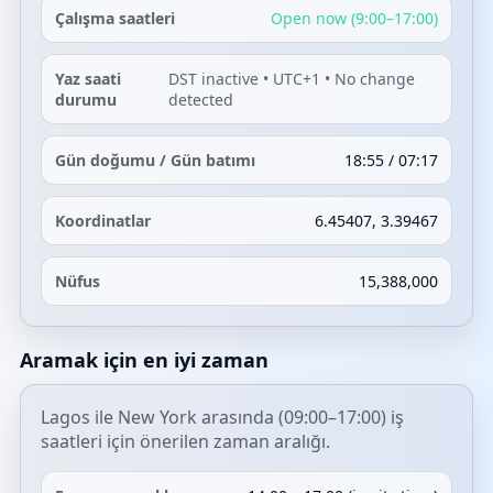
Çalışma saatleri
Open now (9:00–17:00)
Yaz saati
DST inactive • UTC+1 • No change
durumu
detected
Gün doğumu / Gün batımı
18:55 / 07:17
Koordinatlar
6.45407, 3.39467
Nüfus
15,388,000
Aramak için en iyi zaman
Lagos ile New York arasında (09:00–17:00) iş
saatleri için önerilen zaman aralığı.