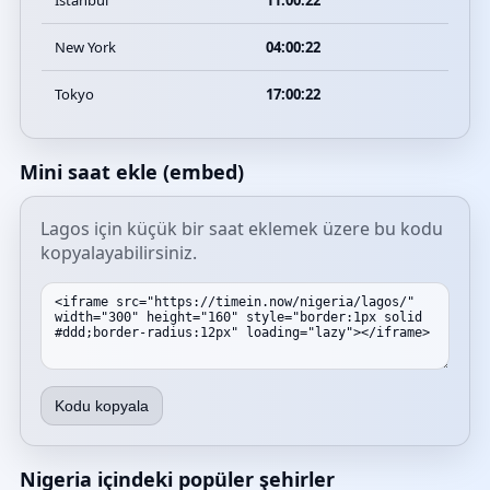
Istanbul
11:00:22
New York
04:00:22
Tokyo
17:00:22
Mini saat ekle (embed)
Lagos için küçük bir saat eklemek üzere bu kodu
kopyalayabilirsiniz.
Kodu kopyala
Nigeria içindeki popüler şehirler