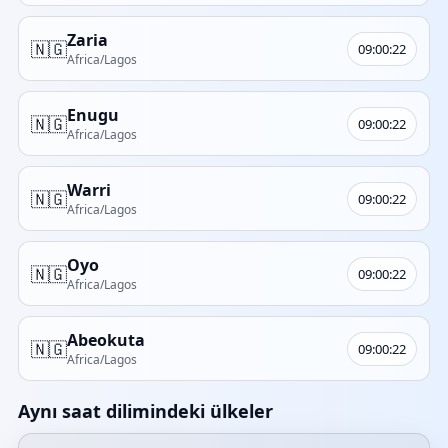
Zaria
🇳🇬
09:00:22
Africa/Lagos
Enugu
🇳🇬
09:00:22
Africa/Lagos
Warri
🇳🇬
09:00:22
Africa/Lagos
Oyo
🇳🇬
09:00:22
Africa/Lagos
Abeokuta
🇳🇬
09:00:22
Africa/Lagos
Aynı saat dilimindeki ülkeler